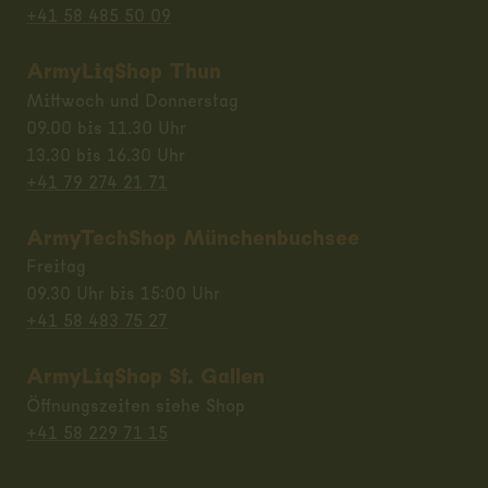
+41 58 485 50 09
ArmyLiqShop Thun
Mittwoch und Donnerstag
09.00 bis 11.30 Uhr
13.30 bis 16.30 Uhr
+41 79 274 21 71
ArmyTechShop Münchenbuchsee
Freitag
09.30 Uhr bis 15:00 Uhr
+41 58 483 75 27
ArmyLiqShop St. Gallen
Öffnungszeiten siehe Shop
+41 58 229 71 15