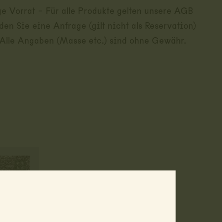
e Vorrat - Für alle Produkte gelten unsere AGB
en Sie eine Anfrage (gilt nicht als Reservation)
 Alle Angaben (Masse etc.) sind ohne Gewähr.