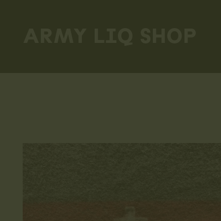
Skip
to
ARMY LIQ SHOP
main
content