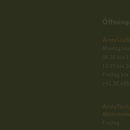
Öffnung
ArmyLiqS
Montag bis
08.30 bis 1
13.30 bis 1
Freitag bis
+41 58 485
ArmyTech
Münchenb
Freitag