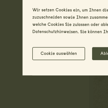
Wir setzen Cookies ein, um Ihnen die
zuzuschneiden sowie Ihnen zusammen 
welche Cookies Sie zulassen oder abl
Datenschutzhinweisen. Sie können Ihr
Cookie auswählen
Abl