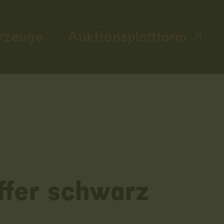
rzeuge
Auktionsplattform
ffer schwarz