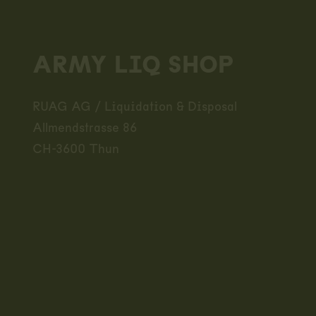
Footer
ARMY LIQ SHOP
RUAG AG / Liquidation & Disposal
Allmendstrasse 86
CH-3600 Thun