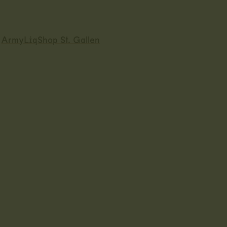
d
ArmyLiqShop St. Gallen