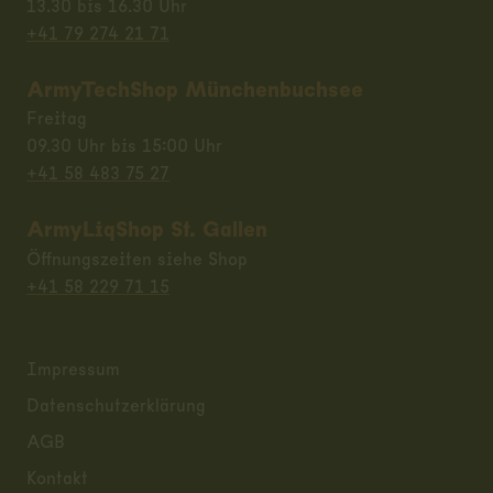
13.30 bis 16.30 Uhr
+41 79 274 21 71
ArmyTechShop Münchenbuchsee
Freitag
09.30 Uhr bis 15:00 Uhr
+41 58 483 75 27
ArmyLiqShop St. Gallen
Öffnungszeiten siehe Shop
+41 58 229 71 15
Impressum
Datenschutzerklärung
AGB
Kontakt