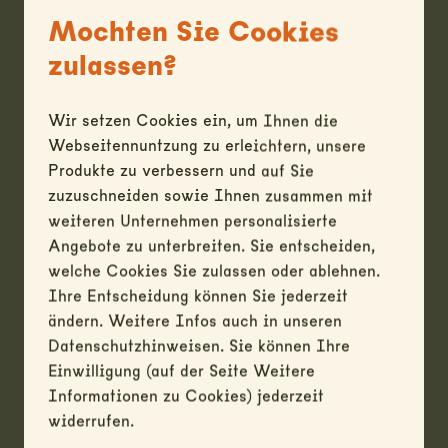
zum Produkt? Senden Sie eine Anfrage (gilt nicht als
Reservation) Achtung: wir führen keinen Versand.
Mochten Sie Cookies
Alle Angaben (Masse etc.) sind ohne Gewähr.
zulassen?
Wir setzen Cookies ein, um Ihnen die
Webseitennuntzung zu erleichtern, unsere
Produkte zu verbessern und auf Sie
zuzuschneiden sowie Ihnen zusammen mit
weiteren Unternehmen personalisierte
Angebote zu unterbreiten. Sie entscheiden,
welche Cookies Sie zulassen oder ablehnen.
Ihre Entscheidung können Sie jederzeit
ändern. Weitere Infos auch in unseren
Datenschutzhinweisen. Sie können Ihre
Einwilligung (auf der Seite Weitere
Informationen zu Cookies) jederzeit
widerrufen.