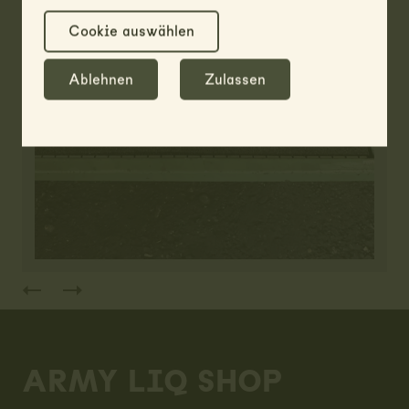
Cookie auswählen
Ablehnen
Zulassen
Footer
ARMY LIQ SHOP