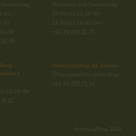
 Donnerstag
Mittwoch und Donnerstag
1.30
09.00 bis 11.30 Uhr
6.30
13.30 bis 16.30 Uhr
 15.00
+41 79 274 21 71
 50 09
Shop
ArmyLiqShop St. Gallen
uchsee
Öffnungszeiten siehe Shop
+41 58 229 71 15
is 15:00 Uhr
 75 27
ArmyLiqShop 2026