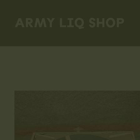
Skip
to
ARMY LIQ SHOP
main
content