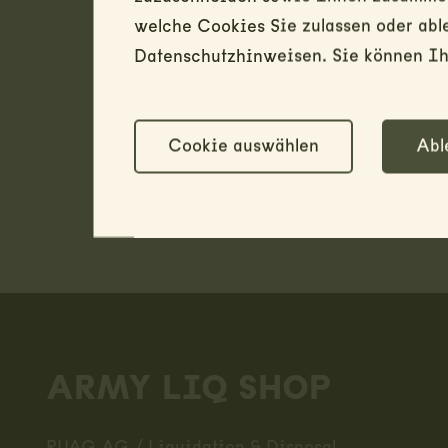
welche Cookies Sie zulassen oder abl
Datenschutzhinweisen. Sie können Ihr
Cookie auswählen
Abl
Footer
ARMY LIQ SHOP