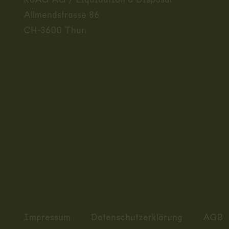
RUAG AG / Liquidation & Disposal
Allmendstrasse 86
CH-3600 Thun
Impressum
Datenschutzerklärung
AGB