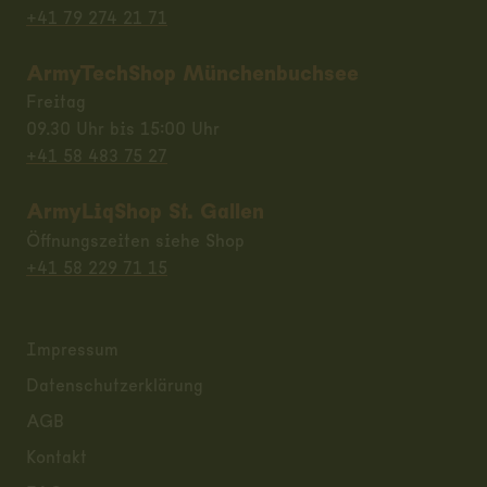
+41 79 274 21 71
ArmyTechShop Münchenbuchsee
Freitag
09.30 Uhr bis 15:00 Uhr
+41 58 483 75 27
ArmyLiqShop St. Gallen
Öffnungszeiten siehe Shop
+41 58 229 71 15
Impressum
Datenschutzerklärung
AGB
Kontakt