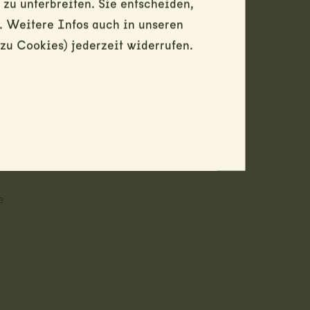
u unterbreiten. Sie entscheiden,
. Weitere Infos auch in unseren
zu Cookies) jederzeit widerrufen.
mir -
e