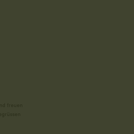
nd freuen
egrüssen