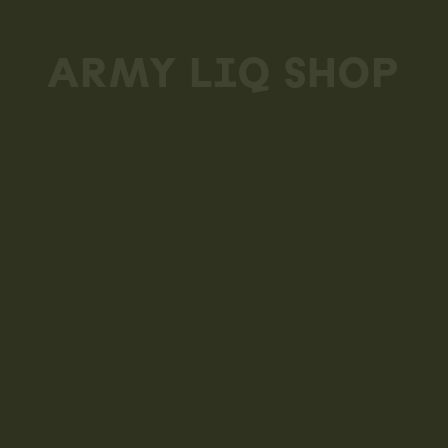
Skip
to
ARMY LIQ SHOP
main
content