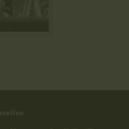
szeiten