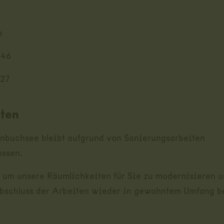
e
 46
 27
iten
nbuchsee bleibt aufgrund von Sanierungsarbeiten
ossen.
, um unsere Räumlichkeiten für Sie zu modernisieren u
Abschluss der Arbeiten wieder in gewohntem Umfang b