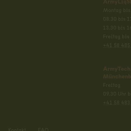
ArmyLiqS
Montag bis
08.30 bis 1
13.30 bis 1
Freitag bis
+41 58 485
ArmyTech
Münchenb
Freitag
09.30 Uhr b
+41 58 483
Kontakt
FAQ