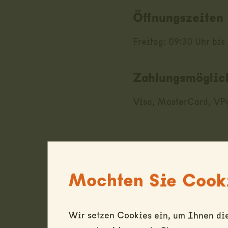
Öffnungszeiten
Freitag: 09:30 Uhr bis
Zahlungsmöglic
Visa, MasterCard, V
Den Shop finden Sie
Mochten Sie Cooki
Wir setzen Cookies ein, um Ihnen die
Achtung wir führen