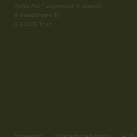
RUAG AG / Liquidation & Disposal
Allmendstrasse 86
CH-3600 Thun
Impressum
Datenschutzerklärung
AGB