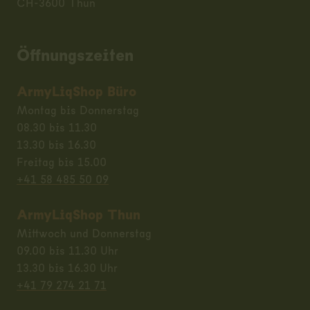
CH-3600 Thun
Öffnungszeiten
ArmyLiqShop Büro
Montag bis Donnerstag
08.30 bis 11.30
13.30 bis 16.30
Freitag bis 15.00
+41 58 485 50 09
ArmyLiqShop Thun
Mittwoch und Donnerstag
09.00 bis 11.30 Uhr
13.30 bis 16.30 Uhr
+41 79 274 21 71