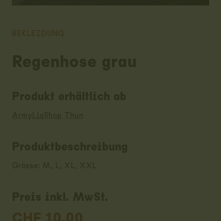
BEKLEIDUNG
Regenhose grau
Produkt erhältlich ab
ArmyLiqShop Thun
Produktbeschreibung
Grösse: M, L, XL, XXL
Preis inkl. MwSt.
CHF
10.00