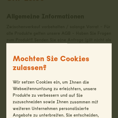
Allgemeine Informationen
Zwischenverkauf vorbehalten / solange Vorrat - Für
alle Produkte gelten unsere AGB - Haben Sie Fragen
zum Produkt? Senden Sie eine Anfrage (gilt nicht als
Reservation) Achtung: wir führen keinen Versand.
Alle Angaben (Masse etc.) sind ohne Gewähr.
Mochten Sie Cookies
zulassen?
Wir setzen Cookies ein, um Ihnen die
Webseitennuntzung zu erleichtern, unsere
Produkte zu verbessern und auf Sie
zuzuschneiden sowie Ihnen zusammen mit
weiteren Unternehmen personalisierte
Angebote zu unterbreiten. Sie entscheiden,