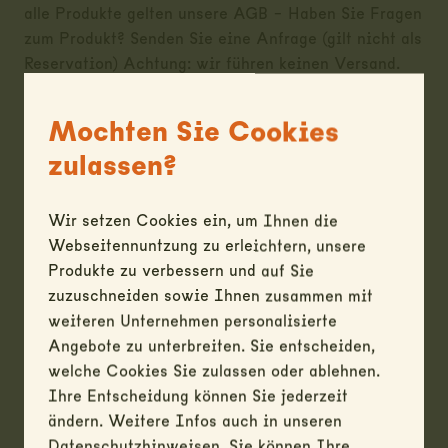
alle Produkte gelten unsere AGB - Haben Sie Fragen
zum Produkt? Senden Sie eine Anfrage (gilt nicht als
Reservation) Achtung: wir führen keinen Versand.
Alle Angaben (Masse etc.) sind ohne Gewähr.
Mochten Sie Cookies
zulassen?
Wir setzen Cookies ein, um Ihnen die
Webseitennuntzung zu erleichtern, unsere
Produkte zu verbessern und auf Sie
zuzuschneiden sowie Ihnen zusammen mit
weiteren Unternehmen personalisierte
Angebote zu unterbreiten. Sie entscheiden,
welche Cookies Sie zulassen oder ablehnen.
Ihre Entscheidung können Sie jederzeit
ändern. Weitere Infos auch in unseren
Datenschutzhinweisen. Sie können Ihre