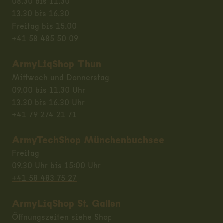
08.30 bis 11.30
13.30 bis 16.30
Freitag bis 15.00
+41 58 485 50 09
ArmyLiqShop Thun
Mittwoch und Donnerstag
09.00 bis 11.30 Uhr
13.30 bis 16.30 Uhr
+41 79 274 21 71
ArmyTechShop Münchenbuchsee
Freitag
09.30 Uhr bis 15:00 Uhr
+41 58 483 75 27
ArmyLiqShop St. Gallen
Öffnungszeiten siehe Shop