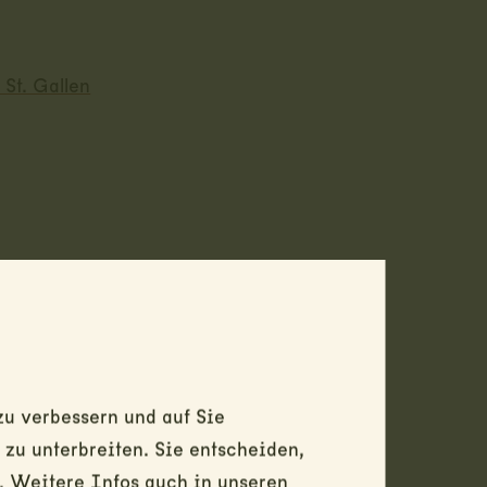
St. Gallen
u verbessern und auf Sie
u unterbreiten. Sie entscheiden,
. Weitere Infos auch in unseren