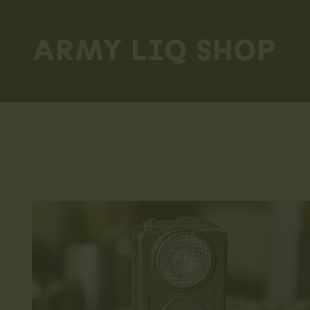
Skip
to
ARMY LIQ SHOP
main
content