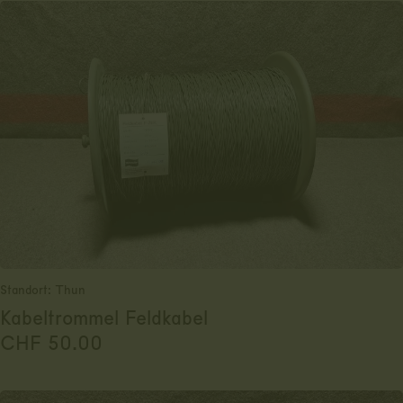
Standort: Thun
Kabeltrommel Feldkabel
CHF
50.00