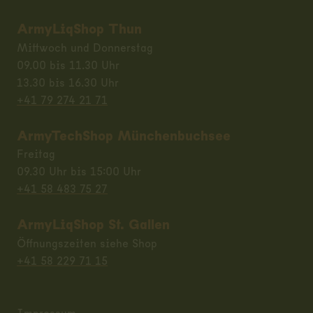
ArmyLiqShop Thun
Mittwoch und Donnerstag
09.00 bis 11.30 Uhr
13.30 bis 16.30 Uhr
+41 79 274 21 71
ArmyTechShop Münchenbuchsee
Freitag
09.30 Uhr bis 15:00 Uhr
+41 58 483 75 27
ArmyLiqShop St. Gallen
Öffnungszeiten siehe Shop
+41 58 229 71 15